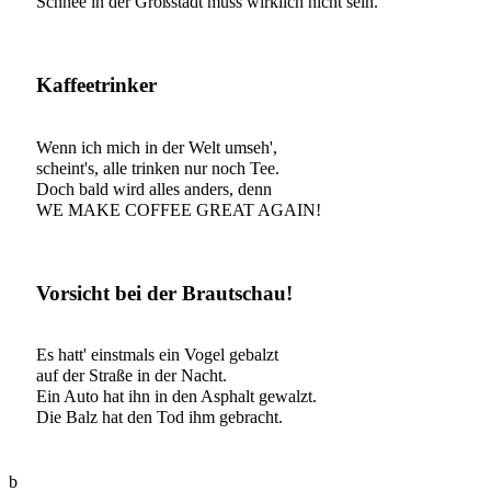
Schnee in der Großstadt muss wirklich nicht sein.
Kaffeetrinker
Wenn ich mich in der Welt umseh',
scheint's, alle trinken nur noch Tee.
Doch bald wird alles anders, denn
WE MAKE COFFEE GREAT AGAIN!
Vorsicht bei der Brautschau!
Es hatt' einstmals ein Vogel gebalzt
auf der Straße in der Nacht.
Ein Auto hat ihn in den Asphalt gewalzt.
Die Balz hat den Tod ihm gebracht.
b