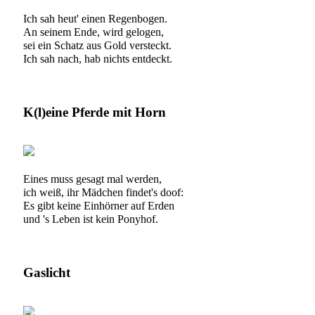
Ich sah heut' einen Regenbogen.
An seinem Ende, wird gelogen,
sei ein Schatz aus Gold versteckt.
Ich sah nach, hab nichts entdeckt.
K(l)eine Pferde mit Horn
Eines muss gesagt mal werden,
ich weiß, ihr Mädchen findet's doof:
Es gibt keine Einhörner auf Erden
und 's Leben ist kein Ponyhof.
Gaslicht